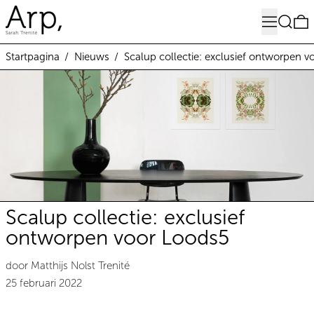
Menu
Zoeken
0
Startpagina
/
Nieuws
/
Scalup collectie: exclusief ontworpen v
Scalup collectie: exclusief
ontworpen voor Loods5
door Matthijs Nolst Trenité
25 februari 2022