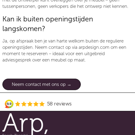
met de ontwerper kunt overleggen over je meubel – geen
tussenpersonen, geen verkopers die het ontwerp niet kennen.
Kan ik buiten openingstijden
langskomen?
Ja, op afspraak ben je van harte welkom buiten de reguliere
openingstijden. Neem contact op via arpdesign.com om een
moment te reserveren – ideaal voor een uitgebreid
adviesgesprek over een meubel op maat.
Neem contact met ons op