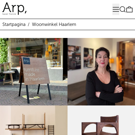
Menu
Zoeken
0
Startpagina
/
Woonwinkel Haarlem