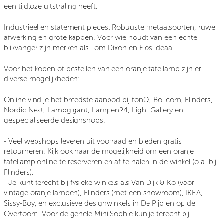
een tijdloze uitstraling heeft.
I
ndustrieel en statement pieces:
Robuuste metaalsoorten, ruwe
afwerking en grote kappen. Voor wie houdt van een echte
blikvanger zijn merken als Tom Dixon en Flos ideaal.
Voor het kopen of bestellen van een oranje tafellamp zijn er
diverse mogelijkheden:
Online vind je het breedste aanbod bij fonQ, Bol.com, Flinders,
Nordic Nest, Lampgigant, Lampen24, Light Gallery en
gespecialiseerde designshops.
- Veel webshops leveren uit voorraad en bieden gratis
retourneren. Kijk ook naar de mogelijkheid om een oranje
tafellamp online te reserveren en af te halen in de winkel (o.a. bij
Flinders).
- Je kunt terecht bij fysieke winkels als Van Dijk & Ko (voor
vintage oranje lampen), Flinders (met een showroom), IKEA,
Sissy-Boy, en exclusieve designwinkels in De Pijp en op de
Overtoom. Voor de gehele Mini Sophie kun je terecht bij