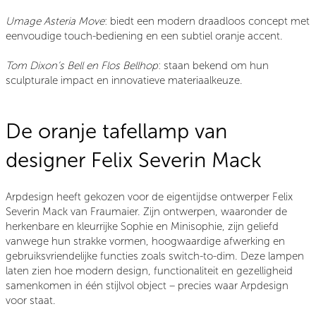
Umage Asteria Move
: biedt een modern draadloos concept met
eenvoudige touch-bediening en een subtiel oranje accent.
Tom Dixon’s Bell en Flos Bellhop
: staan bekend om hun
sculpturale impact en innovatieve materiaalkeuze.
De oranje tafellamp van
designer Felix Severin Mack
Arpdesign heeft gekozen voor de eigentijdse ontwerper Felix
Severin Mack van Fraumaier. Zijn ontwerpen, waaronder de
herkenbare en kleurrijke Sophie en Minisophie, zijn geliefd
vanwege hun strakke vormen, hoogwaardige afwerking en
gebruiksvriendelijke functies zoals switch-to-dim. Deze lampen
laten zien hoe modern design, functionaliteit en gezelligheid
samenkomen in één stijlvol object – precies waar Arpdesign
voor staat.