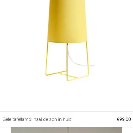
Gele tafellamp: haal de zon in hu
Gele tafellamp: haal de zon in huis!
€99,00
Hanglamp Maya