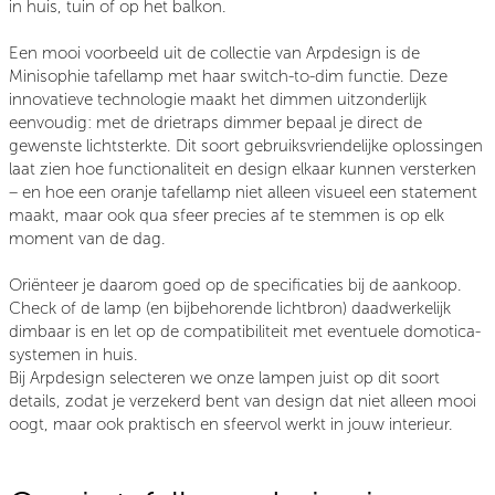
in huis, tuin of op het balkon.
Een mooi voorbeeld uit de collectie van Arpdesign is de
Minisophie tafellamp met haar switch-to-dim functie. Deze
innovatieve technologie maakt het dimmen uitzonderlijk
eenvoudig: met de drietraps dimmer bepaal je direct de
gewenste lichtsterkte. Dit soort gebruiksvriendelijke oplossingen
laat zien hoe functionaliteit en design elkaar kunnen versterken
– en hoe een oranje tafellamp niet alleen visueel een statement
maakt, maar ook qua sfeer precies af te stemmen is op elk
moment van de dag.
Oriënteer je daarom goed op de specificaties bij de aankoop.
Check of de lamp (en bijbehorende lichtbron) daadwerkelijk
dimbaar is en let op de compatibiliteit met eventuele domotica-
systemen in huis.
Bij Arpdesign selecteren we onze lampen juist op dit soort
details, zodat je verzekerd bent van design dat niet alleen mooi
oogt, maar ook praktisch en sfeervol werkt in jouw interieur.