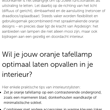
woonkamer is het belangrijk om op zowel functionaliteit als
uitstraling te letten. Let daarbij op de richting van het licht
(diffuus of gericht), dimbaarheid en de aansluiting (netsnoer of
draadloos/oplaadbaar). Steeds vaker worden flexibiliteit en
gebruiksgemak gecombineerd met spraakmakende oranje
designs – en precies daar ligt de kracht van Arpdesign: het
aanbieden van lampen die niet alleen mooi zijn, maar ook
bijdragen aan een gezellig en doordacht interieur.
Wil je jouw oranje tafellamp
optimaal laten opvallen in je
interieur?
Hier enkele praktische tips van interieurstylisten:
Zet je oranje tafellamp op een contrasterende ondergrond,
zoals een marmeren blad, donkerhouten wandkastje of
minimalistische sokkel.
Combineer met andere accessoires in warme kleuren (oker,