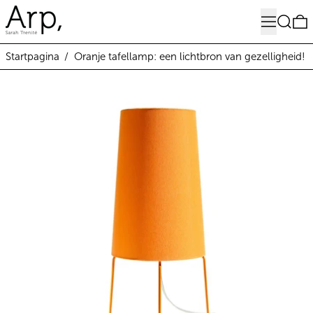
Menu
Zoeken
0
Startpagina
/
Oranje tafellamp: een lichtbron van gezelligheid!