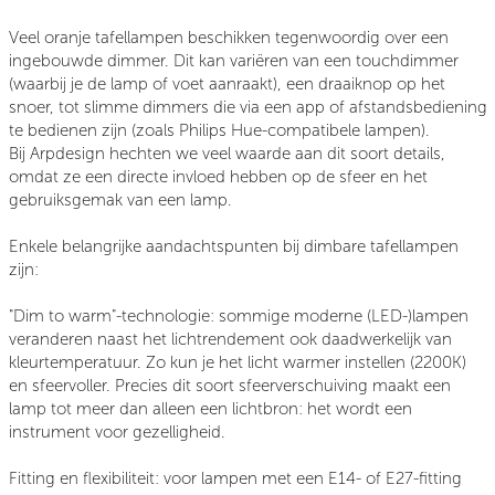
Veel oranje tafellampen beschikken tegenwoordig over een
ingebouwde dimmer. Dit kan variëren van een touchdimmer
(waarbij je de lamp of voet aanraakt), een draaiknop op het
snoer, tot slimme dimmers die via een app of afstandsbediening
te bedienen zijn (zoals Philips Hue-compatibele lampen).
Bij Arpdesign hechten we veel waarde aan dit soort details,
omdat ze een directe invloed hebben op de sfeer en het
gebruiksgemak van een lamp.
Enkele belangrijke aandachtspunten bij dimbare tafellampen
zijn:
"Dim to warm"-technologie:
sommige moderne (LED-)lampen
veranderen naast het lichtrendement ook daadwerkelijk van
kleurtemperatuur. Zo kun je het licht warmer instellen (2200K)
en sfeervoller. Precies dit soort sfeerverschuiving maakt een
lamp tot meer dan alleen een lichtbron: het wordt een
instrument voor gezelligheid.
Fitting en flexibiliteit
: voor lampen met een E14- of E27-fitting