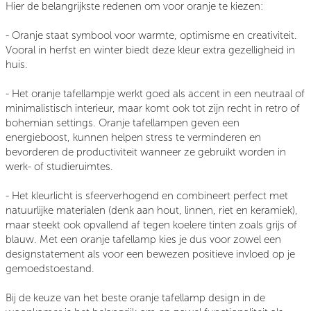
Hier de belangrijkste redenen om voor oranje te kiezen:
- Oranje staat symbool voor warmte, optimisme en creativiteit.
Vooral in herfst en winter biedt deze kleur extra gezelligheid in
huis.
- Het oranje tafellampje werkt goed als accent in een neutraal of
minimalistisch interieur, maar komt ook tot zijn recht in retro of
bohemian settings. Oranje tafellampen geven een
energieboost, kunnen helpen stress te verminderen en
bevorderen de productiviteit wanneer ze gebruikt worden in
werk- of studieruimtes.
- Het kleurlicht is sfeerverhogend en combineert perfect met
natuurlijke materialen (denk aan hout, linnen, riet en keramiek),
maar steekt ook opvallend af tegen koelere tinten zoals grijs of
blauw. Met een oranje tafellamp kies je dus voor zowel een
designstatement als voor een bewezen positieve invloed op je
gemoedstoestand.
Bij de keuze van het beste oranje tafellamp design in de