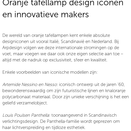
Oranje tafellamp design iconen
en innovatieve makers
De wereld van oranje tafellampen kent enkele absolute
designiconen uit vooral Italië, Scandinavië en Nederland. Bij
Arpdesign volgen we deze internationale stromingen op de
voet, maar voegen we daar ook onze eigen selectie aan toe –
altijd met de nadruk op exclusiviteit, sfeer en kwaliteit.
Enkele voorbeelden van iconische modellen zijn:
Artemide Nessino en Nesso
: iconisch ontwerp uit de jaren ’60,
bewonderenswaardig om zijn futuristische lijnen en knaloranje
polycarbonaat materiaal. Door zijn unieke verschijning is het een
geliefd verzamelobject.
Louis Poulsen Panthella
: toonaangevend in Scandinavisch
verlichtingsdesign. De Panthella-familie wordt geprezen om
haar lichtverspreiding en tijdloze esthetiek.