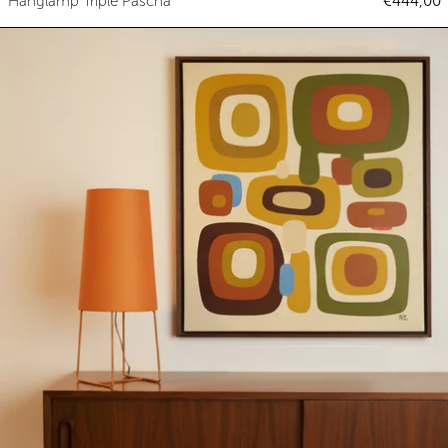
Hanglamp Triple Pascha
€444,00