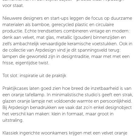
voor staat.
Nieuwere designers en start-ups leggen de focus op duurzame
materialen als bamboe, gerecycled plastic en circulaire
productie. Echte trendsetters combineren vintage en modern:
denk aan velvet, mat glas, metallic (gouden) binnenzijden en
zelfs ambachtelijk vervaardigde keramische voetstukken. Ook in
de collectie van Arpdesign vind je dit spanningsveld terug:
lampen die geworteld zijn in designtraditie, maar met met een
frisse, eigentijdse twist.
Tot slot: inspiratie uit de praktijk
Praktijkcases laten goed zien hoe breed de inzetbaarheid is van
een oranje tafellamp. In minimalistische studio’s geeft een strak,
glazen oranje lampje net voldoende warmte en persoonlijkheid.
Bij Arpdesign benadrukken we vaak dat zo’n enkel designobject
het verschil kan maken: klein in formaat, maar groot in
uitstraling.
Klassiek ingerichte woonkamers krijgen met een velvet oranje