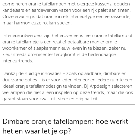
combineren oranje tafellampen met okergele kussens, gouden
kandelaars en aardewerken vazen voor een rijk palet aan tinten.
Onze ervaring is dat oranje in elk interieurtype een verrassende,
maar harmonieuze rol kan spelen.
Interieurontwerpers zijn het erover eens: een oranje tafellamp of
oranje tafellampje is een relatief betaalbare manier om je
woonkamer of slaapkamer nieuw leven in te blazen, zeker nu
kleur steeds prominenter terugkomt in de hedendaagse
interieurtrends.
Dankzij de huidige innovaties – zoals oplaadbare, dimbare en
duurzame opties – is er voor ieder interieur en iedere ruimte een
ideaal oranje tafellampdesign te vinden. Bij Arpdesign selecteren
we lampen die niet alleen inspelen op deze trends, maar die ook
garant staan voor kwaliteit, sfeer en originaliteit.
Dimbare oranje tafellampen: hoe werkt
het en waar let je op?