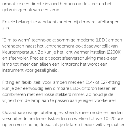
omdat ze een directe invloed hebben op de sfeer en het
gebruiksgemak van een lamp.
Enkele belangrijke aandachtspunten bij dimbare tafellampen
zijn:
"Dim to warm"-technologie:
sommige moderne (LED-)lampen
veranderen naast het lichtrendement ook daadwerkelijk van
kleurtemperatuur. Zo kun je het licht warmer instellen (2200K)
en sfeervoller. Precies dit soort sfeerverschuiving maakt een
lamp tot meer dan alleen een lichtbron: het wordt een
instrument voor gezelligheid.
Fitting en flexibiliteit
: voor lampen met een E14- of E27-fitting
kun je zelf eenvoudig een dimbare LED-lichtbron kiezen en
combineren met een losse stekkerdimmer. Zo houd je de
vrijheid om de lamp aan te passen aan je eigen voorkeuren.
Oplaadbare oranje tafellampjes
: steeds meer modellen bieden
verschillende helderheidsstanden en werken tot wel 10–20 uur
op een volle lading. Ideaal als je de lamp flexibel wilt verplaatsen