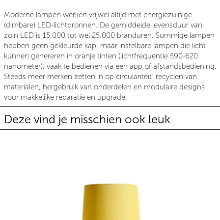
Moderne lampen werken vrijwel altijd met energiezuinige
(dimbare) LED-lichtbronnen. De gemiddelde levensduur van
zo’n LED is 15.000 tot wel 25.000 branduren. Sommige lampen
hebben geen gekleurde kap, maar instelbare lampen die licht
kunnen genereren in oranje tinten (lichtfrequentie 590-620
nanometer), vaak te bedienen via een app of afstandsbediening.
Steeds meer merken zetten in op circulariteit: recyclen van
materialen, hergebruik van onderdelen en modulaire designs
voor makkelijke reparatie en upgrade.
Deze vind je misschien ook leuk
Gele tafellamp: haal de zon in hu