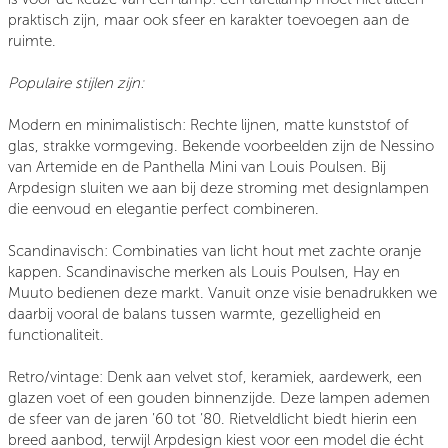
praktisch zijn, maar ook sfeer en karakter toevoegen aan de
ruimte.
Populaire stijlen zijn:
Modern en minimalistisch
: Rechte lijnen, matte kunststof of
glas, strakke vormgeving. Bekende voorbeelden zijn de Nessino
van Artemide en de Panthella Mini van Louis Poulsen. Bij
Arpdesign sluiten we aan bij deze stroming met designlampen
die eenvoud en elegantie perfect combineren.
Scandinavisch
: Combinaties van licht hout met zachte oranje
kappen. Scandinavische merken als Louis Poulsen, Hay en
Muuto bedienen deze markt. Vanuit onze visie benadrukken we
daarbij vooral de balans tussen warmte, gezelligheid en
functionaliteit.
Retro/vintage
: Denk aan velvet stof, keramiek, aardewerk, een
glazen voet of een gouden binnenzijde. Deze lampen ademen
de sfeer van de jaren ’60 tot ’80. Rietveldlicht biedt hierin een
breed aanbod, terwijl Arpdesign kiest voor een model die écht