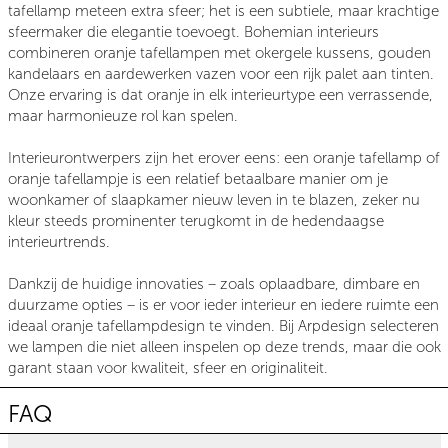
tafellamp meteen extra sfeer; het is een subtiele, maar krachtige
sfeermaker die elegantie toevoegt. Bohemian interieurs
combineren oranje tafellampen met okergele kussens, gouden
kandelaars en aardewerken vazen voor een rijk palet aan tinten.
Onze ervaring is dat oranje in elk interieurtype een verrassende,
maar harmonieuze rol kan spelen.
Interieurontwerpers zijn het erover eens: een oranje tafellamp of
oranje tafellampje is een relatief betaalbare manier om je
woonkamer of slaapkamer nieuw leven in te blazen, zeker nu
kleur steeds prominenter terugkomt in de hedendaagse
interieurtrends.
Dankzij de huidige innovaties – zoals oplaadbare, dimbare en
duurzame opties – is er voor ieder interieur en iedere ruimte een
ideaal oranje tafellampdesign te vinden. Bij Arpdesign selecteren
we lampen die niet alleen inspelen op deze trends, maar die ook
garant staan voor kwaliteit, sfeer en originaliteit.
FAQ