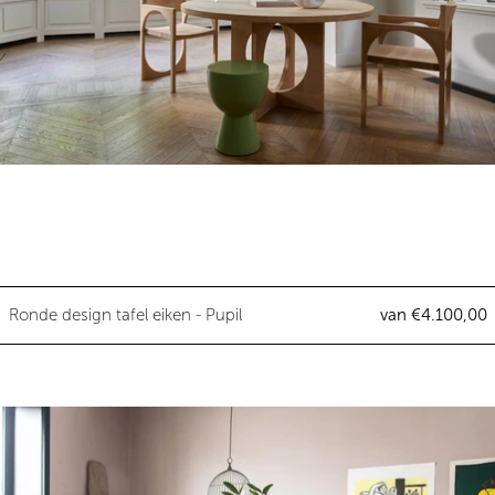
Ronde design tafel eiken - Pupil
Ronde design tafel eiken - Pupil
van €4.100,00
Ronde design tafel multiplex - T