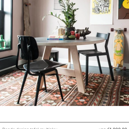
Ronde design tafel multiplex - T