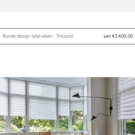
Ronde design tafel eiken - Trirou
Ronde design tafel eiken - Triround
van €3.400,00
Ronde design tafel eiken - Pupil