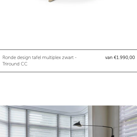
Ronde design tafel multiplex zwa
Ronde design tafel multiplex zwart -
van €1.990,00
Triround CC
Ronde design tafel eiken - Pupi