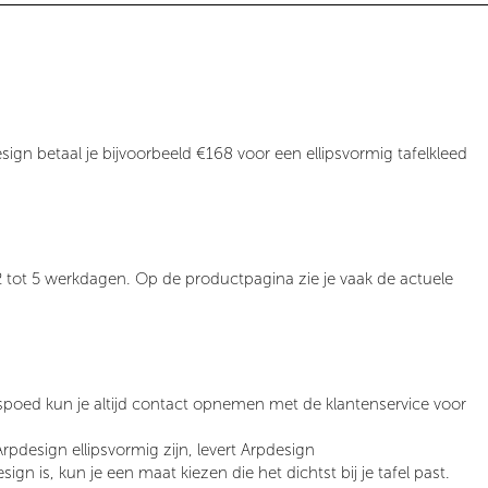
sign
betaal je bijvoorbeeld
€168 voor een ellipsvormig tafelkleed
2 tot 5 werkdagen
. Op de productpagina zie je vaak de actuele
j spoed kun je altijd contact opnemen met de klantenservice voor
Arpdesign
ellipsvormig zijn, levert Arpdesign
sign is, kun je een maat kiezen die het dichtst bij je tafel past.