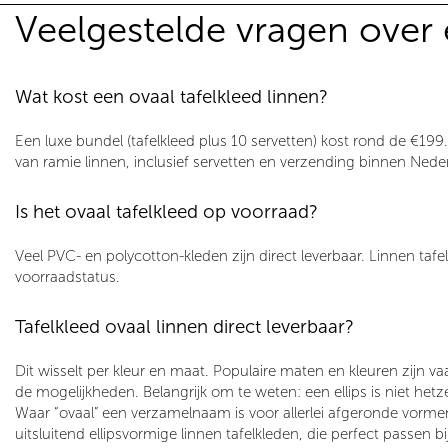
Veelgestelde vragen over 
Wat kost een ovaal tafelkleed linnen?
Een luxe bundel (tafelkleed plus 10 servetten) kost rond de
€199
van ramie linnen, inclusief servetten en verzending binnen Nede
Is het ovaal tafelkleed op voorraad?
Veel PVC- en polycotton-kleden zijn direct leverbaar. Linnen taf
voorraadstatus.
Tafelkleed ovaal linnen direct leverbaar?
Dit wisselt per kleur en maat. Populaire maten en kleuren zijn v
de mogelijkheden.
Belangrijk om te weten:
een
ellips
is niet hetz
Waar “ovaal” een verzamelnaam is voor allerlei afgeronde vorme
uitsluitend
ellipsvormige linnen tafelkleden
, die perfect passen bi