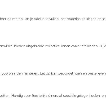
door de maten van je tafel in te vullen, het materiaal te kiezen en j
enwinkel bieden uitgebreide collecties linnen ovale tafelkleden. Bij
rvoorwaarden hanteren. Let op klantbeoordelingen en bestel eventu
 servetten. Handig voor feestelijke diners of speciale gelegenheden,