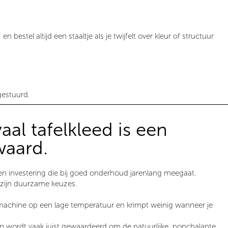
bestel altijd een staaltje als je twijfelt over kleur of structuur
gestuurd.
al tafelkleed is een
waard.
en investering die bij goed onderhoud jarenlang meegaat.
n
zijn duurzame keuzes.
achine op een lage temperatuur en krimpt weinig wanneer je
 wordt vaak juist gewaardeerd om de natuurlijke, nonchalante