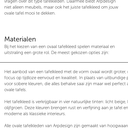
vragen over dit type tafelkleden. Daarmee biedt Arpdesign
niet alleen meubels, maar ook het juiste tafelkleed om jouw
ovale tafel mooi te dekken.
Materialen
Bij het kiezen van een ovaal tafelkleed spelen materiaal en
uitstraling een grote rol. De meest gekozen opties zijn:
Het aanbod van een tafelkleed met de vorm ovaal wordt groter, m
focus op tijdloze eenvoud en kwaliteit. In plaats van uitbundige 
voor sobere kleuren, die alles behalve saai zijn maar wel perfect a
ovale tafels.
Het tafelkleed is verkrijgbaar in vier natuurlijke tinten: licht bei
olijfgroen. Deze kleuren brengen rust en verfijning aan je tafel 
moderne als klassieke interieurs.
Alle ovale tafelkleden van Arpdesign zijn gemaakt van hoogwaar