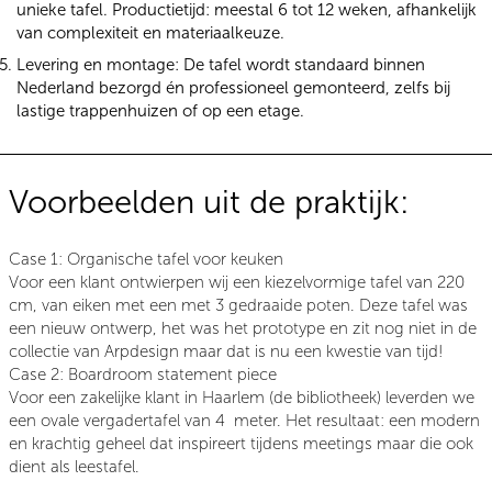
unieke tafel. Productietijd: meestal 6 tot 12 weken, afhankelijk
van complexiteit en materiaalkeuze.
Levering en montage:
De tafel wordt standaard binnen
Nederland bezorgd én professioneel gemonteerd, zelfs bij
lastige trappenhuizen of op een etage.
Voorbeelden uit de praktijk:
Case 1: Organische tafel voor keuken
Voor een klant ontwierpen wij een kiezelvormige tafel van 220
cm, van eiken met een met 3 gedraaide poten. Deze tafel was
een nieuw ontwerp, het was het prototype en zit nog niet in de
collectie van Arpdesign maar dat is nu een kwestie van tijd!
Case 2: Boardroom statement piece
Voor een zakelijke klant in Haarlem (de bibliotheek) leverden we
een ovale vergadertafel van 4 meter. Het resultaat: een modern
en krachtig geheel dat inspireert tijdens meetings maar die ook
dient als leestafel.