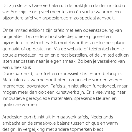
Dit zijn slechts twee verhalen uit de praktijk in de designstudio
van Arp krijg je nog veel meer te zien én voel je waarom een
bijzondere tafel van arpdesign.com zo speciaal aanvoelt.
Onze limited editions zijn tafels met een opeenstapeling van
originaliteit: bijzondere houtselectie, unieke pigmenten,
bijzondere constructies. Elk model wordt in zeer kleine oplage
gemaakt of op bestelling. Via de website of telefonisch kun je
actuele modellen inzien en direct bestellen, of de limited edition
laten aanpassen naar je eigen smaak. Zo ben je verzekerd van
een uniek stuk.
Duurzaamheid, comfort en expressiviteit is enorm belangrijk.
Materialen als warme houttinten, organische vormen voeren
momenteel boventoon. Tafels zijn niet alleen functioneel, maar
mogen meer dan ooit een kunstwerk zijn. Er is veel vraag naar
innovatieve gerecyclede materialen, sprekende kleuren en
grafische vormen.
Arpdesign.com blinkt uit in maatwerk tafels, Nederlands
ambacht en de smaakvolle balans tussen chique en warm
design. In vergelijking met andere topmerken biedt