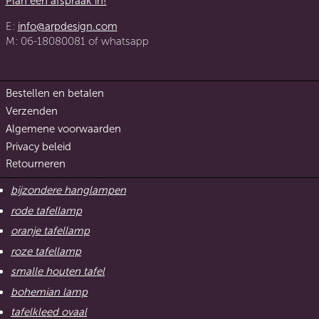
Plan een afspraak in!
E:
info@arpdesign.com
M: 06-18080081 of whatsapp
Bestellen en betalen
Verzenden
Algemene voorwaarden
Privacy beleid
Retourneren
bijzondere hanglampen
rode tafellamp
oranje tafellamp
roze tafellamp
smalle houten tafel
bohemian lamp
tafelkleed ovaal