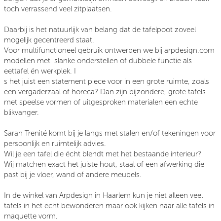
toch verrassend veel zitplaatsen.
Daarbij is het natuurlijk van belang dat de tafelpoot zoveel
mogelijk gecentreerd staat.
Voor multifunctioneel gebruik ontwerpen we bij arpdesign.com
modellen met slanke onderstellen of dubbele functie als
eettafel én werkplek. I
s het juist een statement piece voor in een grote ruimte, zoals
een vergaderzaal of horeca? Dan zijn bijzondere, grote tafels
met speelse vormen of uitgesproken materialen een echte
blikvanger.
Sarah Trenité komt bij je langs met stalen en/of tekeningen voor
persoonlijk en ruimtelijk advies.
Wil je een tafel die écht blendt met het bestaande interieur?
Wij matchen exact het juiste hout, staal of een afwerking die
past bij je vloer, wand of andere meubels.
In de winkel van Arpdesign in Haarlem kun je niet alleen veel
tafels in het echt bewonderen maar ook kijken naar alle tafels in
maquette vorm.