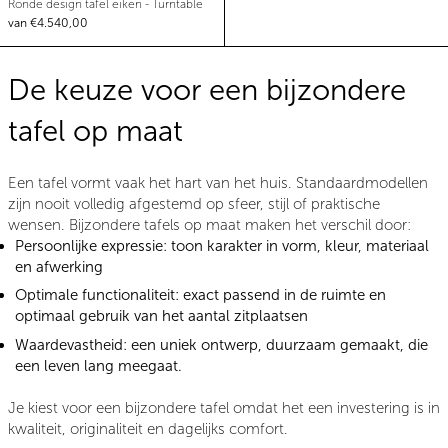
Ronde design tafel eiken - Turntable
van €4.540,00
De keuze voor een bijzondere
tafel op maat
Een tafel vormt vaak het hart van het huis. Standaardmodellen
zijn nooit volledig afgestemd op sfeer, stijl of praktische
wensen.
Bijzondere tafels op maat
maken het verschil door:
Persoonlijke expressie:
toon karakter in vorm, kleur, materiaal
en afwerking
Optimale functionaliteit:
exact passend in de ruimte en
optimaal gebruik van het aantal zitplaatsen
Waardevastheid:
een uniek ontwerp, duurzaam gemaakt, die
een leven lang meegaat.
Je kiest voor een
bijzondere tafel
omdat het een investering is in
kwaliteit, originaliteit en dagelijks comfort.