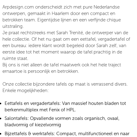
Arpdesign.com onderscheidt zich met pure Nederlandse
ontwerpen, gemaakt in Haarlem door een compact en
betrokken team. Eigentijdse lijnen en een verfijnde chique
uitstraling.
Je praat rechtstreeks met Sarah Trenité, de ontwerper van de
hele collectie. Of het nu gaat om een eettafel, vergadertafel of
een bureau: iedere klant wordt begeleid door Sarah zelf, van
eerste idee tot het moment waarop de tafel prachtig in de
ruimte staat.
Bij ons is niet alleen de tafel maatwerk ook het hele traject
ernaartoe is persoonlijk en betrokken.
Onze collectie bijzondere tafels op maat is verrassend divers.
Enkele mogelijkheden:
Eettafels en vergadertafels:
Van massief houten bladen tot
berkenmultiplex met Fenix of HPL.
Salontafels:
Opvallende vormen zoals organisch, ovaal,
bladvormig of kiezelvormig
Bijzettafels & werktafels:
Compact, multifunctioneel en naar