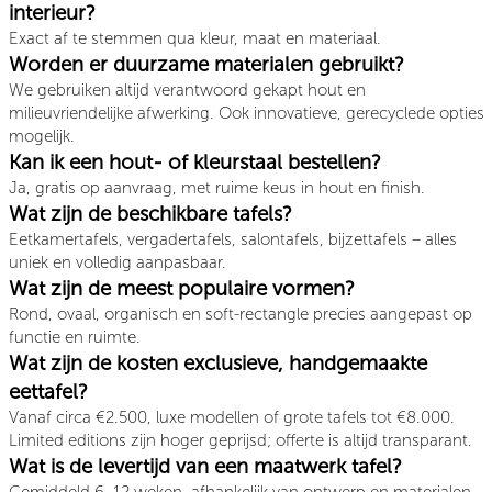
interieur?
Exact af te stemmen qua kleur, maat en materiaal.
Worden er duurzame materialen gebruikt?
We gebruiken altijd verantwoord gekapt hout en
milieuvriendelijke afwerking. Ook innovatieve, gerecyclede opties
mogelijk.
Kan ik een hout- of kleurstaal bestellen?
Ja, gratis op aanvraag, met ruime keus in hout en finish.
Wat zijn de beschikbare tafels?
Eetkamertafels, vergadertafels, salontafels, bijzettafels – alles
uniek en volledig aanpasbaar.
Wat zijn de meest populaire vormen?
Rond, ovaal, organisch en soft-rectangle precies aangepast op
functie en ruimte.
Wat zijn de kosten exclusieve, handgemaakte
eettafel?
Vanaf circa €2.500, luxe modellen of grote tafels tot €8.000.
Limited editions zijn hoger geprijsd; offerte is altijd transparant.
Wat is de levertijd van een maatwerk tafel?
Gemiddeld 6–12 weken, afhankelijk van ontwerp en materialen.