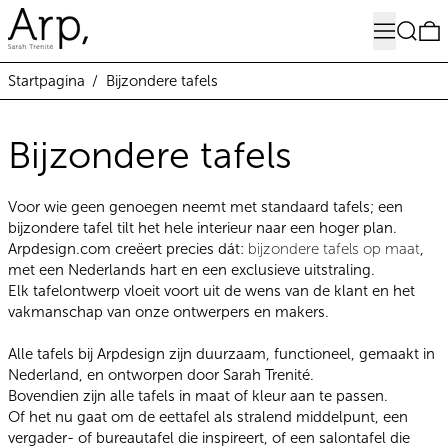
Menu
Zoeken
0
Startpagina
/
Bijzondere tafels
Bijzondere tafels
Voor wie geen genoegen neemt met standaard tafels; een
bijzondere tafel tilt het hele interieur naar een hoger plan.
Arpdesign.com creëert precies dát:
bijzondere tafels op maat
,
met een Nederlands hart en een exclusieve uitstraling.
Elk tafelontwerp vloeit voort uit de wens van de klant en het
vakmanschap van onze ontwerpers en makers.
Alle tafels bij Arpdesign zijn duurzaam, functioneel, gemaakt in
Nederland, en ontworpen door Sarah Trenité.
Bovendien zijn alle tafels in maat of kleur aan te passen.
Of het nu gaat om de eettafel als stralend middelpunt, een
vergader- of bureautafel die inspireert, of een salontafel die