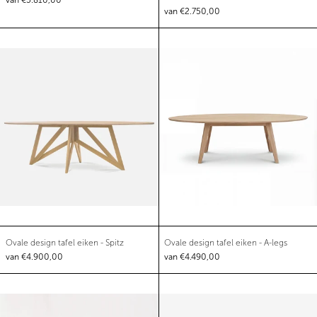
van €2.750,00
Ovale design tafel eiken - Spitz
Ovale design taf
Ovale design tafel eiken - Spitz
Ovale design tafel e
Ovale design tafel eiken - Spitz
Ovale design tafel eiken - A-legs
van €4.900,00
van €4.490,00
Ovale design tafel eiken - Longlegs
Rechthoekige des