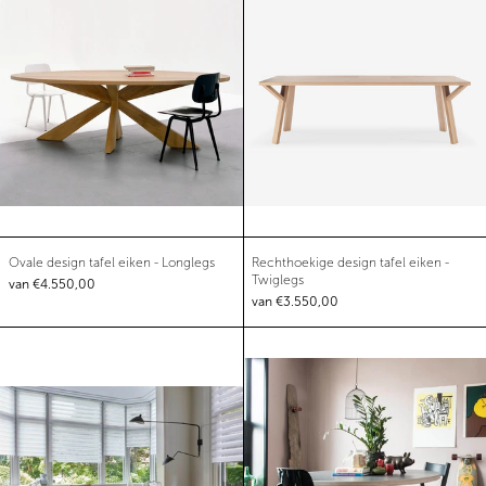
Ovale design tafel eiken - Longlegs
Rechthoekige design 
Ovale design tafel eiken - Longlegs
Rechthoekige design tafel eiken -
Twiglegs
van €4.550,00
van €3.550,00
Ronde design tafel eiken - Pupil
Ronde design taf