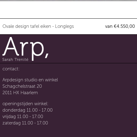
Ovale design tafel eiken - Longl
Ovale design tafel eiken - Longlegs
van €4.550,00
contact:
Arpdesign studio en winkel
Schagchelstraat 20
2011 HX Haarlem
openingstijden winkel:
donderdag 11.00 - 17.00
vrijdag 11.00 - 17.00
zaterdag 11.00 - 17.00