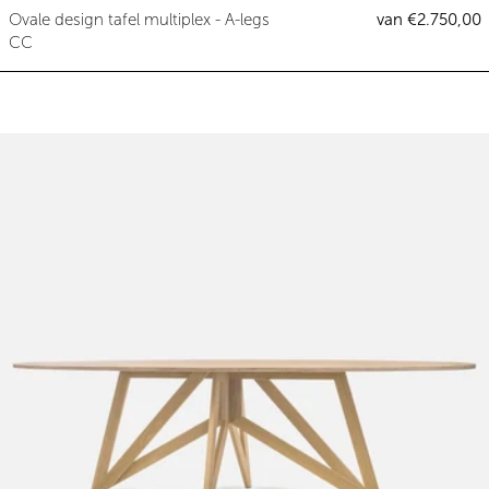
Ovale design tafel multiplex - A
Ovale design tafel multiplex - A-legs
van €2.750,00
CC
Ovale design tafel eiken - Spitz