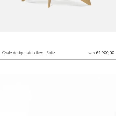
Ovale design tafel eiken - Spitz
Ovale design tafel eiken - Spitz
van €4.900,00
Ovale design tafel eiken - A-legs