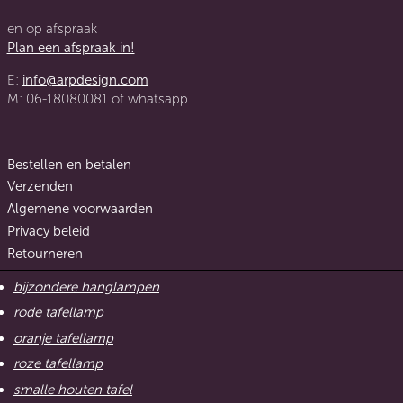
en op afspraak
Plan een afspraak in!
E:
info@arpdesign.com
M: 06-18080081 of whatsapp
Bestellen en betalen
Verzenden
Algemene voorwaarden
Privacy beleid
Retourneren
bijzondere hanglampen
rode tafellamp
oranje tafellamp
roze tafellamp
smalle houten tafel