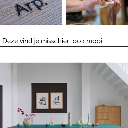
Deze vind je misschien ook mooi
Rechthoekige tafel Loupe eiken