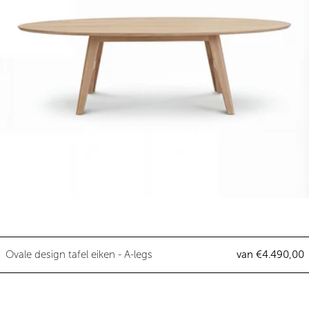
Ovale design tafel eiken - A-legs
Ovale design tafel eiken - A-legs
van €4.490,00
Ovale design tafel eiken - Longl