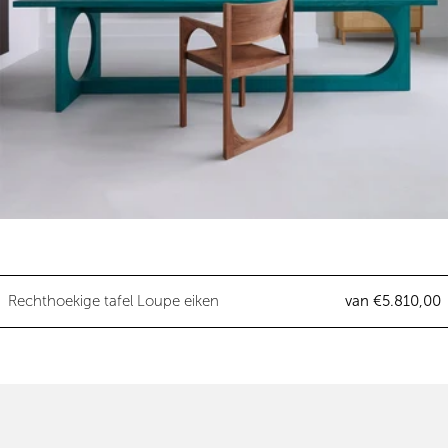
Rechthoekige tafel Loupe eiken
Rechthoekige tafel Loupe eiken
van €5.810,00
Ovale design tafel multiplex - A