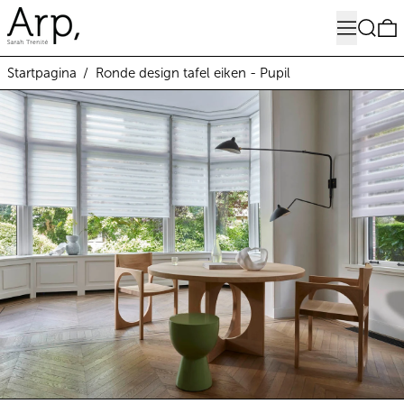
Menu
Zoeken
0
Startpagina
/
Ronde design tafel eiken - Pupil