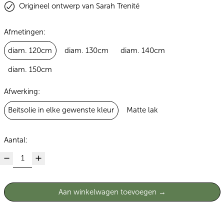
Origineel ontwerp van Sarah Trenité
Afmetingen:
diam. 120cm
diam. 130cm
diam. 140cm
diam. 150cm
Afwerking:
Beitsolie in elke gewenste kleur
Matte lak
Aantal:
Aan winkelwagen toevoegen