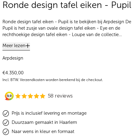
Ronde design tafel eiken - Pupil
Ronde design tafel eiken - Pupil is te bekijken bij Arpdesign De
Pupil is het zusje van ovale design tafel eiken - Eye en de
rechthoekige design tafel eiken - Loupe van de collectie…
Meer lezen
Arpdesign
Normale prijs
€4.350,00
Incl. BTW.
Verzendkosten
worden berekend bij de checkout.
Prijs is inclusief levering en montage
Duurzaam gemaakt in Haarlem
Naar wens in kleur en formaat