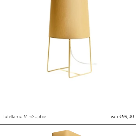
Tafellamp MiniSophie
Tafellamp MiniSophie
van €99,00
Vloerlamp ThinLissie