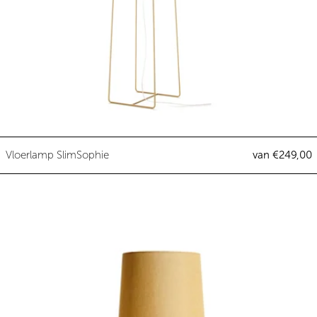
Vloerlamp SlimSophie
Vloerlamp SlimSophie
van €249,00
Tafellamp MiniSophie