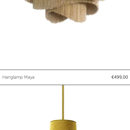
Hanglamp Maya
Hanglamp Maya
€499,00
Hanglamp Pascha