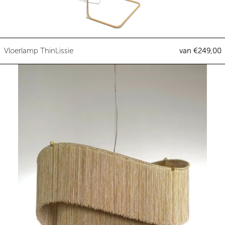
Vloerlamp ThinLissie
Vloerlamp ThinLissie
van €249,00
Hanglamp Maya