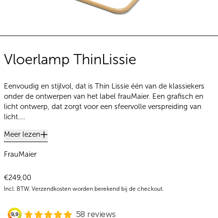
Vloerlamp ThinLissie
Eenvoudig en stijlvol, dat is Thin Lissie één van de klassiekers
onder de ontwerpen van het label frauMaier. Een grafisch en
licht ontwerp, dat zorgt voor een sfeervolle verspreiding van
licht.…
Meer lezen
FrauMaier
Normale prijs
€249,00
Incl. BTW.
Verzendkosten
worden berekend bij de checkout.