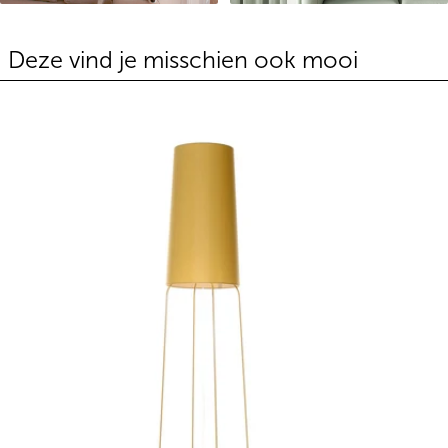
Deze vind je misschien ook mooi
Vloerlamp SlimSophie