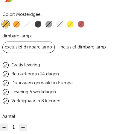
Color:
Mosterdgeel
Mosterdgeel
Oranje
Wit
Zwart
Lichtgrijs
Creme
Citroengeel
Burgundy
dimbare lamp:
exclusief dimbare lamp
inclusief dimbare lamp
Gratis levering
Retourtermijn 14 dagen
Duurzaam gemaakt in Europa
Levering 5 werkdagen
Verkrijgbaar in 8 kleuren
Aantal: