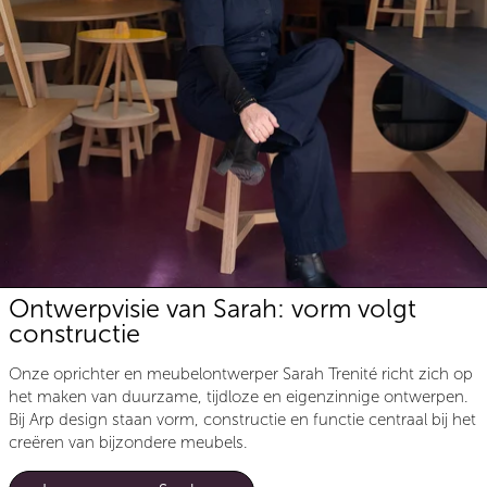
Ontwerpvisie van Sarah: vorm volgt
constructie
Onze oprichter en meubelontwerper Sarah Trenité richt zich op
het maken van duurzame, tijdloze en eigenzinnige ontwerpen.
Bij Arp design staan vorm, constructie en functie centraal bij het
creëren van bijzondere meubels.