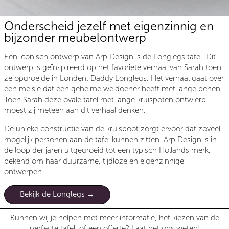
Onderscheid jezelf met eigenzinnig en
bijzonder meubelontwerp
Een iconisch ontwerp van Arp Design is de Longlegs tafel. Dit
ontwerp is geïnspireerd op het favoriete verhaal van Sarah toen
ze opgroeide in Londen: Daddy Longlegs. Het verhaal gaat over
een meisje dat een geheime weldoener heeft met lange benen.
Toen Sarah deze ovale tafel met lange kruispoten ontwierp
moest zij meteen aan dit verhaal denken.
De unieke constructie van de kruispoot zorgt ervoor dat zoveel
mogelijk personen aan de tafel kunnen zitten. Arp Design is in
de loop der jaren uitgegroeid tot een typisch Hollands merk,
bekend om haar duurzame, tijdloze en eigenzinnige
ontwerpen.
Bekijk de Longlegs
Kunnen wij je helpen met meer informatie, het kiezen van de
perfecte tafel, of een offerte? Laat het ons weten!