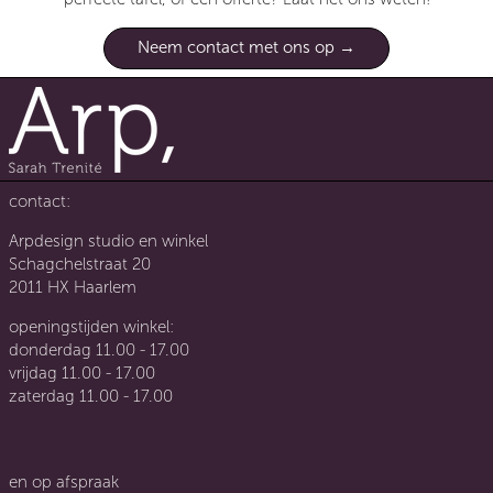
Neem contact met ons op
contact:
Arpdesign studio en winkel
Schagchelstraat 20
2011 HX Haarlem
openingstijden winkel:
donderdag 11.00 - 17.00
vrijdag 11.00 - 17.00
zaterdag 11.00 - 17.00
en op afspraak