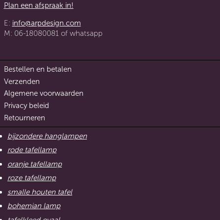
Plan een afspraak in!
E:
info@arpdesign.com
M: 06-18080081 of whatsapp
Bestellen en betalen
Verzenden
Algemene voorwaarden
Privacy beleid
Retourneren
bijzondere hanglampen
rode tafellamp
oranje tafellamp
roze tafellamp
smalle houten tafel
bohemian lamp
tafelkleed ovaal