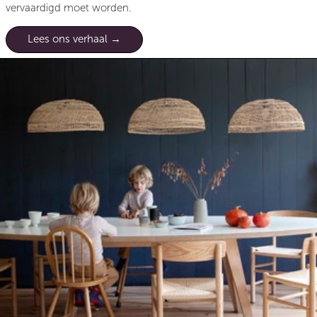
vervaardigd moet worden.
Lees ons verhaal