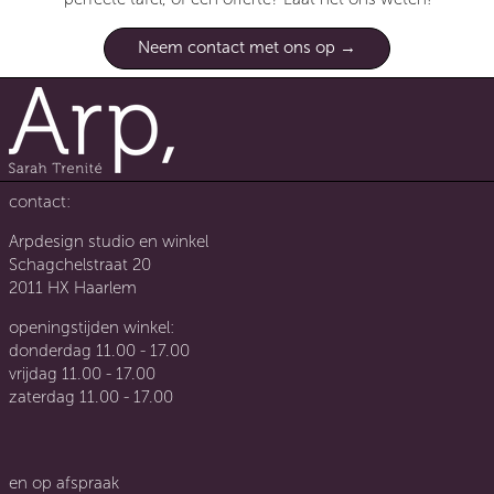
Neem contact met ons op
contact:
Arpdesign studio en winkel
Schagchelstraat 20
2011 HX Haarlem
openingstijden winkel:
donderdag 11.00 - 17.00
vrijdag 11.00 - 17.00
zaterdag 11.00 - 17.00
en op afspraak