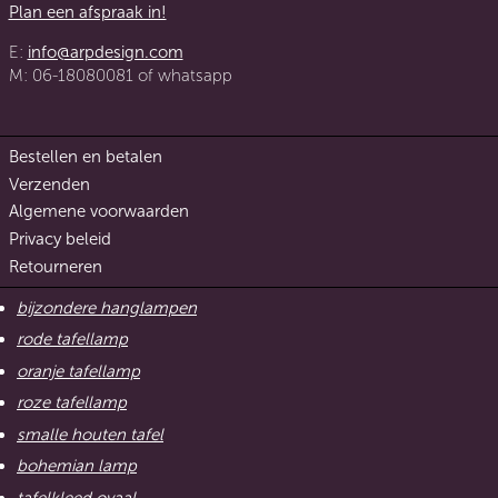
Plan een afspraak in!
E:
info@arpdesign.com
M: 06-18080081 of whatsapp
Bestellen en betalen
Verzenden
Algemene voorwaarden
Privacy beleid
Retourneren
bijzondere hanglampen
rode tafellamp
oranje tafellamp
roze tafellamp
smalle houten tafel
bohemian lamp
tafelkleed ovaal