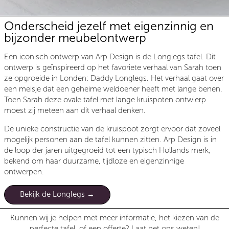
Onderscheid jezelf met eigenzinnig en
bijzonder meubelontwerp
Een iconisch ontwerp van Arp Design is de Longlegs tafel. Dit
ontwerp is geïnspireerd op het favoriete verhaal van Sarah toen
ze opgroeide in Londen: Daddy Longlegs. Het verhaal gaat over
een meisje dat een geheime weldoener heeft met lange benen.
Toen Sarah deze ovale tafel met lange kruispoten ontwierp
moest zij meteen aan dit verhaal denken.
De unieke constructie van de kruispoot zorgt ervoor dat zoveel
mogelijk personen aan de tafel kunnen zitten. Arp Design is in
de loop der jaren uitgegroeid tot een typisch Hollands merk,
bekend om haar duurzame, tijdloze en eigenzinnige
ontwerpen.
Bekijk de Longlegs
Kunnen wij je helpen met meer informatie, het kiezen van de
perfecte tafel, of een offerte? Laat het ons weten!