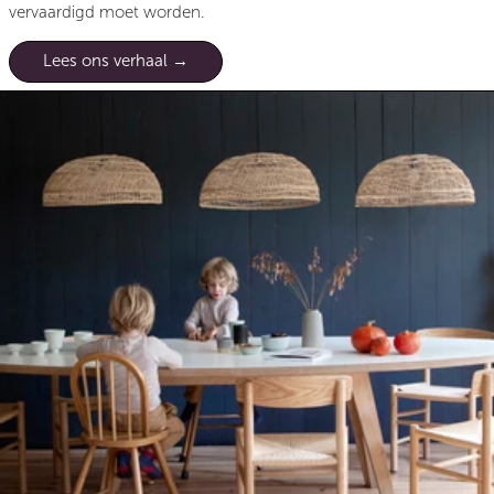
vervaardigd moet worden.
Lees ons verhaal