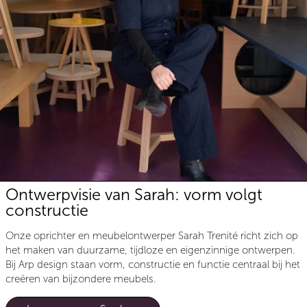
Ontwerpvisie van Sarah: vorm volgt
constructie
Onze oprichter en meubelontwerper Sarah Trenité richt zich op
het maken van duurzame, tijdloze en eigenzinnige ontwerpen.
Bij Arp design staan vorm, constructie en functie centraal bij het
creëren van bijzondere meubels.