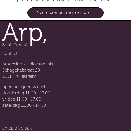
Neem contact met ons op
contact:
Arpdesign studio en winkel
Schagchelstraat 20
2011 HX Haarlem
openingstijden winkel:
donderdag 11.00 - 17.00
vrijdag 11.00 - 17.00
zaterdag 11.00 - 17.00
en op afspraak