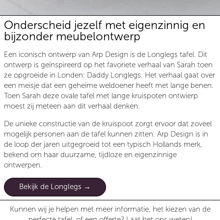
Onderscheid jezelf met eigenzinnig en
bijzonder meubelontwerp
Een iconisch ontwerp van Arp Design is de Longlegs tafel. Dit
ontwerp is geïnspireerd op het favoriete verhaal van Sarah toen
ze opgroeide in Londen: Daddy Longlegs. Het verhaal gaat over
een meisje dat een geheime weldoener heeft met lange benen.
Toen Sarah deze ovale tafel met lange kruispoten ontwierp
moest zij meteen aan dit verhaal denken.
De unieke constructie van de kruispoot zorgt ervoor dat zoveel
mogelijk personen aan de tafel kunnen zitten. Arp Design is in
de loop der jaren uitgegroeid tot een typisch Hollands merk,
bekend om haar duurzame, tijdloze en eigenzinnige
ontwerpen.
Bekijk de Longlegs
Kunnen wij je helpen met meer informatie, het kiezen van de
perfecte tafel, of een offerte? Laat het ons weten!