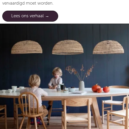
vervaardigd moet worden.
Lees ons verhaal