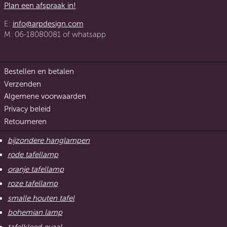
Plan een afspraak in!
E:
info@arpdesign.com
M: 06-18080081 of whatsapp
Bestellen en betalen
Verzenden
Algemene voorwaarden
Privacy beleid
Retourneren
bijzondere hanglampen
rode tafellamp
oranje tafellamp
roze tafellamp
smalle houten tafel
bohemian lamp
tafelkleed ovaal