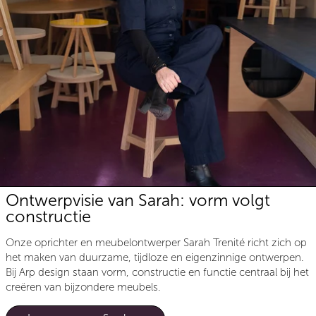
Ontwerpvisie van Sarah: vorm volgt
constructie
Onze oprichter en meubelontwerper Sarah Trenité richt zich op
het maken van duurzame, tijdloze en eigenzinnige ontwerpen.
Bij Arp design staan vorm, constructie en functie centraal bij het
creëren van bijzondere meubels.