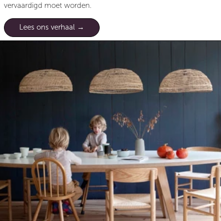
vervaardigd moet worden.
Lees ons verhaal