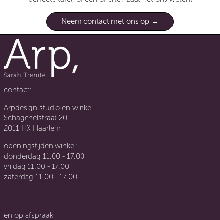
Neem contact met ons op
contact:
Arpdesign studio en winkel
Schagchelstraat 20
2011 HX Haarlem
openingstijden winkel:
donderdag 11.00 - 17.00
vrijdag 11.00 - 17.00
zaterdag 11.00 - 17.00
en op afspraak