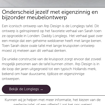
Onderscheid jezelf met eigenzinnig en
bijzonder meubelontwerp
Een iconisch ontwerp van Arp Design is de Longlegs tafel. Dit
ontwerp is geïnspireerd op het favoriete verhaal van Sarah toen
ze opgroeide in Londen: Daddy Longlegs. Het verhaal gaat over
een meisje dat een geheime weldoener heeft met lange benen.
Toen Sarah deze ovale tafel met lange kruispoten ontwierp
moest zij meteen aan dit verhaal denken.
De unieke constructie van de kruispoot zorgt ervoor dat zoveel
mogelijk personen aan de tafel kunnen zitten. Arp Design is in
de loop der jaren uitgegroeid tot een typisch Hollands merk,
bekend om haar duurzame, tijdloze en eigenzinnige
ontwerpen.
Bekijk de Longlegs
Kunnen wij je helpen met meer informatie, het kiezen van de
perfecte tafel, of een offerte? Laat het ons weten!