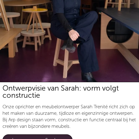
Ontwerpvisie van Sarah: vorm volgt
constructie
Onze oprichter en meubelontwerper Sarah Trenité richt zich op
het maken van duurzame, tijdloze en eigenzinnige ontwerpen.
Bij Arp design staan vorm, constructie en functie centraal bij het
creëren van bijzondere meubels.