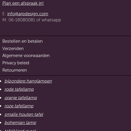
Plan een afspraak in!
E:
info@arpdesign.com
M: 06-18080081 of whatsapp
Bestellen en betalen
Verzenden
Algemene voorwaarden
Privacy beleid
Retourneren
bijzondere hanglampen
rode tafellamp
oranje tafellamp
roze tafellamp
smalle houten tafel
bohemian lamp
tafelkleed ovaal