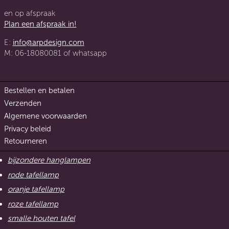
en op afspraak
Plan een afspraak in!
E:
info@arpdesign.com
M: 06-18080081 of whatsapp
Bestellen en betalen
Verzenden
Algemene voorwaarden
Privacy beleid
Retourneren
bijzondere hanglampen
rode tafellamp
oranje tafellamp
roze tafellamp
smalle houten tafel