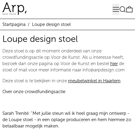
Menu
Zoeken
0
Startpagina
/
Loupe design stoel
Loupe design stoel
Deze stoel is op dit moment onderdeel van onze
crowdfundingsactie op Voor de Kunst. Als u interesse heeft,
bezoek dan onze pagina op Voor de Kunst en bestel
hier
de
stoel of mail voor meer informatie naar info@arpdesign.com
Deze stoel is te bekijken in onze
meubelwinkel in Haarlem
.
Over onze crowdfundingsactie
Sarah Trenité: "Met jullie steun wil ik heel graag mijn ontwerp -
de Loupe stoel - in een oplage produceren en hem hiermee zo
betaalbaar mogelijk maken.