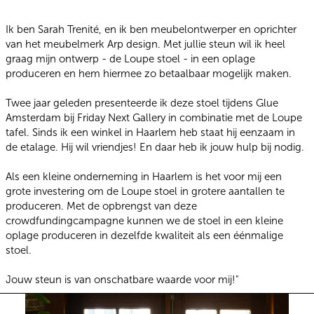
Ik ben Sarah Trenité, en ik ben meubelontwerper en oprichter
van het meubelmerk
Arp design
. Met jullie steun wil ik heel
graag mijn ontwerp - de Loupe stoel - in een oplage
produceren en hem hiermee zo betaalbaar mogelijk maken.
Twee jaar geleden presenteerde ik deze stoel tijdens Glue
Amsterdam bij Friday Next Gallery in combinatie met de Loupe
tafel. Sinds ik een winkel in Haarlem heb staat hij eenzaam in
de etalage. Hij wil vriendjes! En daar heb ik jouw hulp bij nodig.
Als een kleine onderneming in Haarlem is het voor mij een
grote investering om de Loupe stoel in grotere aantallen te
produceren. Met de opbrengst van deze
crowdfundingcampagne kunnen we de stoel in een kleine
oplage produceren in dezelfde kwaliteit als een éénmalige
stoel.
Jouw steun is van onschatbare waarde voor mij!"
Loupe design stoel noten