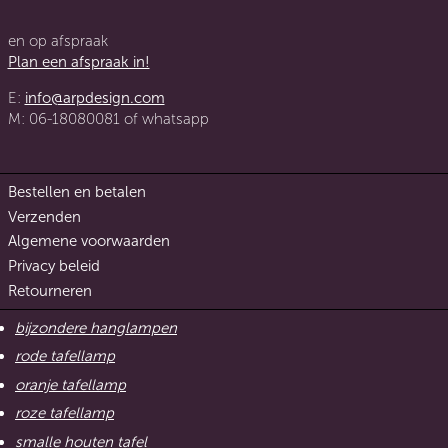
en op afspraak
Plan een afspraak in!
E:
info@arpdesign.com
M: 06-18080081 of whatsapp
Bestellen en betalen
Verzenden
Algemene voorwaarden
Privacy beleid
Retourneren
bijzondere hanglampen
rode tafellamp
oranje tafellamp
roze tafellamp
smalle houten tafel