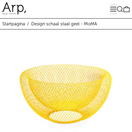
Menu
Zoeken
0
Startpagina
/
Design schaal staal geel - MoMA