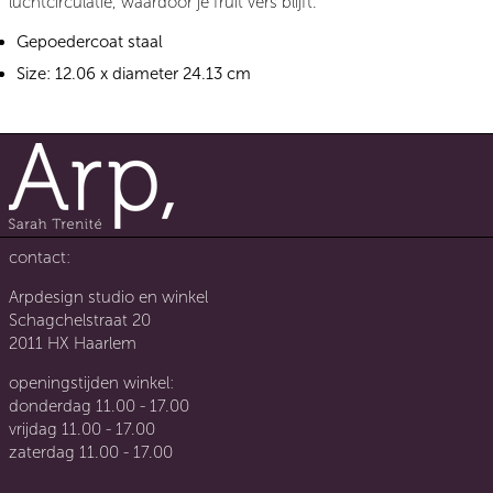
luchtcirculatie, waardoor je fruit vers blijft.
Gepoedercoat staal
Size: 12.06 x diameter 24.13 cm
contact:
Arpdesign studio en winkel
Schagchelstraat 20
2011 HX Haarlem
openingstijden winkel:
donderdag 11.00 - 17.00
vrijdag 11.00 - 17.00
zaterdag 11.00 - 17.00