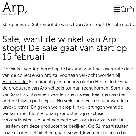
Menu
Zoeken
0
Startpagina
/
Sale, want de winkel van Arp stopt! De sale gaat va
Sale, want de winkel van Arp
stopt! De sale gaat van start op
15 februari
De winkel van Arp houdt op te bestaan want het overgrote deel
van de collectie van Arp zal voortaan verkocht worden bij
Homestede!
Een prachtige interieurwinkel in Heemstede waar
de producten van Arp volledig tot hun recht komen. Sommige
van Sarah’s ontwerpen worden slechts één keer gemaakt en
andere blijven prototypes. Nu verkopen we een paar van deze
unieke items. En geven we hierop flinke kortingen want de
winkel moet leeg! Al deze producten zijn exclusief
verzendkosten. Je bent van harte welkom in
onze winkel in
Haarlem
om deze producten te bekijken. Op 31 maart sluiten
onze deuren definitief en gaan we vrolijk verder online en bij