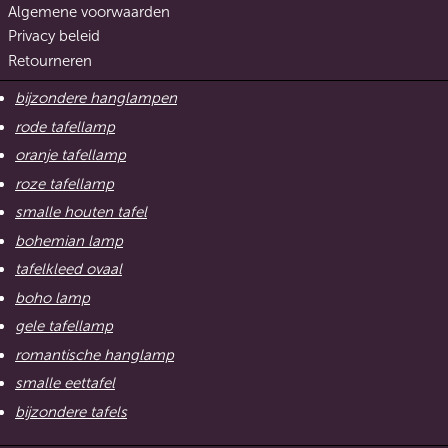
Algemene voorwaarden
Privacy beleid
Retourneren
bijzondere hanglampen
rode tafellamp
oranje tafellamp
roze tafellamp
smalle houten tafel
bohemian lamp
tafelkleed ovaal
boho lamp
gele tafellamp
romantische hanglamp
smalle eettafel
bijzondere tafels