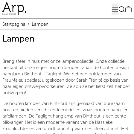
Menu
Zoeken
0
Startpagina
/
Lampen
Lampen
Breng sfeer in huis met onze lampencollectie! Onze collectie
bestaat uit onze eigen houten lampen, zoals de houten design
hanglamp Binthout - Taglight. We hebben ook lampen van
FrauMaier, speciaal uitgekozen door Sarah Trenité op basis van
haar eigen ontwerpvoorkeuren. Ze zou ze het liefst zelf hebben
ontworpen!
De houten lampen van Binthout zijn gemaakt van duurzaam
hout en bieden verschillende modellen, zoals houten hang- en
tafellampen. De Taglight hanglamp van Binthout is een echte
blikvanger. Het is een moderne variant van de klassieke
kroonluchter en verspreidt prachtig warm en sfeervol licht. Het