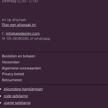
zaterdag 11.00 - 17.00
en op afspraak
Plan een afspraak in!
E:
info@arpdesign.com
M: 06-18080081 of whatsapp
Bestellen en betalen
Verzenden
Algemene voorwaarden
Privacy beleid
Retourneren
bijzondere hanglampen
rode tafellamp
oranje tafellamp